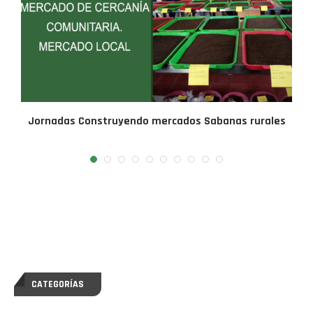
Jornadas Construyendo mercados Sabanas rurales
J
CATEGORÍAS